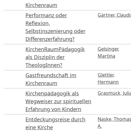
Kirchenraum
Performanz oder
Gärtner, Claudi
Reflexion,
Selbstinszenierung oder
Differenzerfahrung?
KirchenRaumPädagogik
Gelsinger,
Martina
als Disziplin der
TheologInnen?
Gastfreundschaft im
Glettler,
Hermann
Kirchenraum
Kirchenpädagogik als
Grasmück, Juli
Wegweiser zur spirituellen
Erfahrung von Kindern
Entdeckungsreise durch
Naske, Thoma
A.
eine Kirche