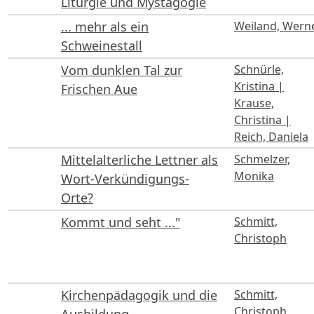
Liturgie und Mystagogie
... mehr als ein
Weiland, Wern
Schweinestall
Vom dunklen Tal zur
Schnürle,
Kristina |
Frischen Aue
Krause,
Christina |
Reich, Daniela
Mittelalterliche Lettner als
Schmelzer,
Monika
Wort-Verkündigungs-
Orte?
Kommt und seht ..."
Schmitt,
Christoph
Kirchenpädagogik und die
Schmitt,
Christoph