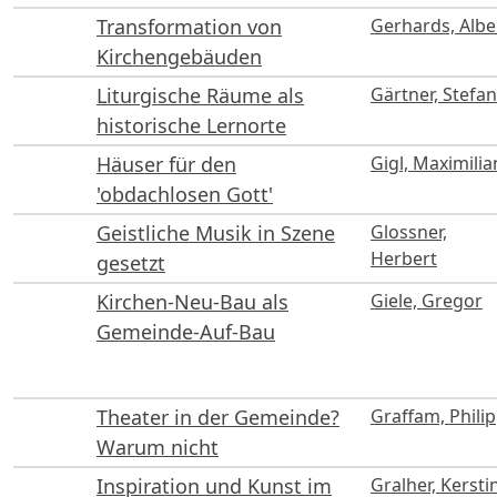
Transformation von
Gerhards, Albe
Kirchengebäuden
Liturgische Räume als
Gärtner, Stefan
historische Lernorte
Häuser für den
Gigl, Maximilia
'obdachlosen Gott'
Geistliche Musik in Szene
Glossner,
Herbert
gesetzt
Kirchen-Neu-Bau als
Giele, Gregor
Gemeinde-Auf-Bau
Theater in der Gemeinde?
Graffam, Philip
Warum nicht
Inspiration und Kunst im
Gralher, Kersti