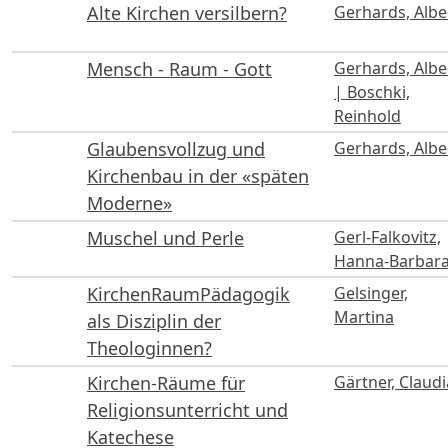
Alte Kirchen versilbern?
Gerhards, Albe
Mensch - Raum - Gott
Gerhards, Albe
| Boschki,
Reinhold
Glaubensvollzug und
Gerhards, Albe
Kirchenbau in der «späten
Moderne»
Muschel und Perle
Gerl-Falkovitz,
Hanna-Barbar
KirchenRaumPädagogik
Gelsinger,
Martina
als Disziplin der
Theologinnen?
Kirchen-Räume für
Gärtner, Claudi
Religionsunterricht und
Katechese