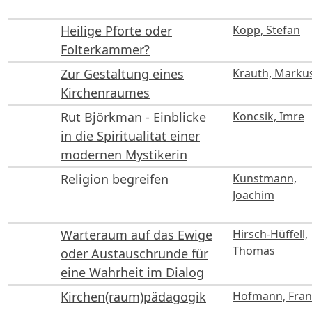
Heilige Pforte oder
Kopp, Stefan
Folterkammer?
Zur Gestaltung eines
Krauth, Marku
Kirchenraumes
Rut Björkman - Einblicke
Koncsik, Imre
in die Spiritualität einer
modernen Mystikerin
Religion begreifen
Kunstmann,
Joachim
Warteraum auf das Ewige
Hirsch-Hüffell,
Thomas
oder Austauschrunde für
eine Wahrheit im Dialog
Kirchen(raum)pädagogik
Hofmann, Fra