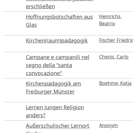
erschließen
Hoffnungsbotschaften aus
Heinrichs,
Beatrix
Glas
Kirchen(raum)pädagogik
Fischer, Friedri
Campane e campanili nel
Chenis, Carlo
segno della "santa
convocazione"
Kirchenpädagogik am
Boehme, Katja
Freiburger Münster
Lernen Jungen Religion
anders?
Außerschulischer Lernort
Anonym