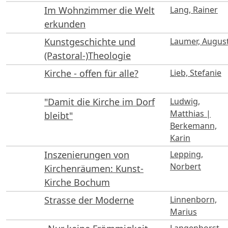
Im Wohnzimmer die Welt
Lang, Rainer
erkunden
Kunstgeschichte und
Laumer, Augus
(Pastoral-)Theologie
Kirche - offen für alle?
Lieb, Stefanie
"Damit die Kirche im Dorf
Ludwig,
Matthias |
bleibt"
Berkemann,
Karin
Inszenierungen von
Lepping,
Norbert
Kirchenräumen: Kunst-
Kirche Bochum
Strasse der Moderne
Linnenborn,
Marius