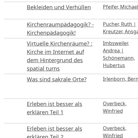
Bekleiden und Verhüllen
Pfeifer, Michae
Kirchenraumpädagogik? -
Pucher, Ruth |
Kreutzer, Ansg
Kirchenpädagogik!
Virtuelle Kirchenräume? :
Imbsweiler,
Andrea |
Kirche im Internet auf
Schönemann,
dem Hintergrund des
Hubertus
spatial turns
Was sind sakrale Orte?
Irlenborn, Ber
Erleben ist besser als
Overbeck,
Winfried
erklären Teil 1
Erleben ist besser als
Overbeck,
Winfried
erklären Teil 2