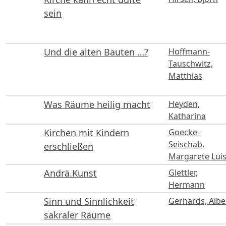
sein
Und die alten Bauten …?
Hoffmann-
Tauschwitz,
Matthias
Was Räume heilig macht
Heyden,
Katharina
Kirchen mit Kindern
Goecke-
Seischab,
erschließen
Margarete Lui
Andrä.Kunst
Glettler,
Hermann
Sinn und Sinnlichkeit
Gerhards, Albe
sakraler Räume