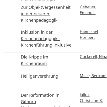
Zur Objektvergessenheit
Gebauer,
Emanuel
in der neueren
Kirchenpädagogik
Inklusion in der
Hantschel,
Heribert
Kirchenpädagogik -
Kirchenführung inklusive
Die Krippe im
Gockerell, Nin
Kirchenraum
Heiligenverehrung
Meier, Bertram
Der Reformation in
Julius,
Christiane-B.
Gifhorn