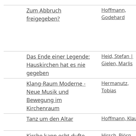
Zum Abbruch
Hoffmann,
Godehard
freigegeben?
Das Ende einer Legende:
Heid, Stefan |
Gielen, Marlis
Hauskirchen hat es nie
gegeben
Klang-Raum Moderne -
Hermanutz,
Tobias
Neue Musik und
Bewegung im
Kirchenraum
Tanz um den Altar
Hoffmann, Kla
Kirche kann echt dufte
Hirsch, Björn