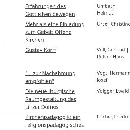
Erfahrungen des
Umbach,
Helmut
Göttlichen bewegen
Mehr als eine Einladung
Ursel, Christin
zum Gebet: Offene
Kirchen
Gustav Korff
Voll, Gertrud |
Rößler, Hans
"... zur Nachahmung
Vogt, Herman
Josef
empfohlen"
Die neue liturgische
Volgger, Ewald
Raumgestaltung des
Linzer Domes
Kirchenpädagogik: ein
Fischer, Friedri
religionspädagogisches