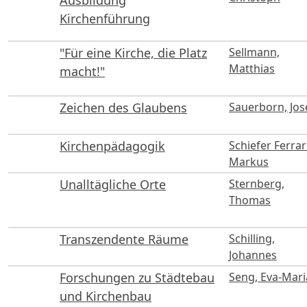
Ausbildung
Kirchenführung
"Für eine Kirche, die Platz
Sellmann,
Matthias
macht!"
Zeichen des Glaubens
Sauerborn, Jos
Kirchenpädagogik
Schiefer Ferrari
Markus
Unalltägliche Orte
Sternberg,
Thomas
Transzendente Räume
Schilling,
Johannes
Forschungen zu Städtebau
Seng, Eva-Mari
und Kirchenbau