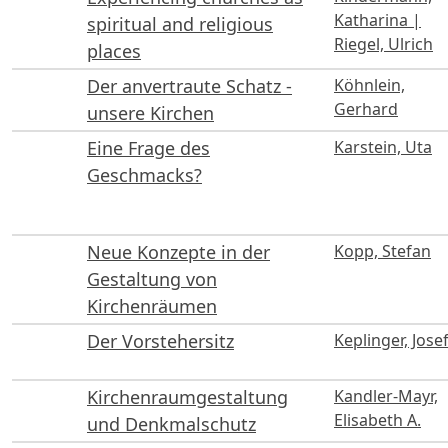
Katharina |
spiritual and religious
Riegel, Ulrich
places
Der anvertraute Schatz -
Köhnlein,
Gerhard
unsere Kirchen
Eine Frage des
Karstein, Uta
Geschmacks?
Neue Konzepte in der
Kopp, Stefan
Gestaltung von
Kirchenräumen
Der Vorstehersitz
Keplinger, Jose
Kirchenraumgestaltung
Kandler-Mayr,
Elisabeth A.
und Denkmalschutz