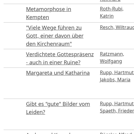
Metamorphose in
Roth-Rubi,
Katrin
Kempten
"Viele Wege führen zu
Resch, Wiltrau
Gott, einer davon über
den Kirchenraum"
Verdichtete Gottespräsenz
Ratzmann,
Wolfgang
- auch in einer Ruine?
Margareta und Katharina
Rupp, Hartmut
Jakobs, Maria
Gibt es "gute" Bilder vom
Rupp, Hartmut
Spaeth, Friede
Leiden?