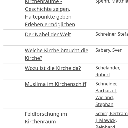
Kirchenräume -
Spenn, Matthi
Geschichte zeigen,
Haltepunkte geben,
Erleben ermöglichen
Der Nabel der Welt
Schreiner, Stef
Welche Kirche braucht die
Sabary, Sven
Kirche?
Wozu ist die Kirche da?
Schelander,
Robert
Muslima im Kirchenschiff
Schneider,
Barbara |
Wieland,
Stephan
Feldforschung im
Schirr, Bertram 
| Mawick,
Kirchenraum
Reinhard