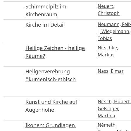
Schimmelpilz im
Neuert,
Christoph
Kirchenraum
Kirche im Detail
Neumann, Feli
| Wiegelmann,
Tobias
Heilige Zeichen - heilige
Nitschke,
Markus
Räume?
Heilgenverehrung
Nass, Elmar
ökumenisch-ethisch
Kunst und Kirche auf
Nitsch, Hubert
Gelsinger,
Augenhöhe
Martina
Ikonen: Grundlagen,
Németh,