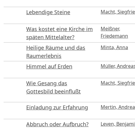
Lebendige Steine
Macht, Siegfri
Was kostet eine Kirche im
Meißner,
Friedemann
späten Mittelalter?
Heilige Räume und das
Minta, Anna
Raumerlebnis
Himmel auf Erden
Müller, Andrea
Wie Gesang das
Macht, Siegfri
Gottesbild beeinflußt
Einladung zur Erfahrung
Mertin, Andrea
Abbruch oder Aufbruch?
Leven, Benjam