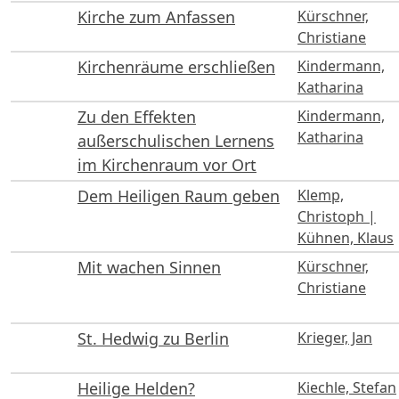
Kirche zum Anfassen
Kürschner,
Christiane
Kirchenräume erschließen
Kindermann,
Katharina
Zu den Effekten
Kindermann,
Katharina
außerschulischen Lernens
im Kirchenraum vor Ort
Dem Heiligen Raum geben
Klemp,
Christoph |
Kühnen, Klaus
Mit wachen Sinnen
Kürschner,
Christiane
St. Hedwig zu Berlin
Krieger, Jan
Heilige Helden?
Kiechle, Stefan