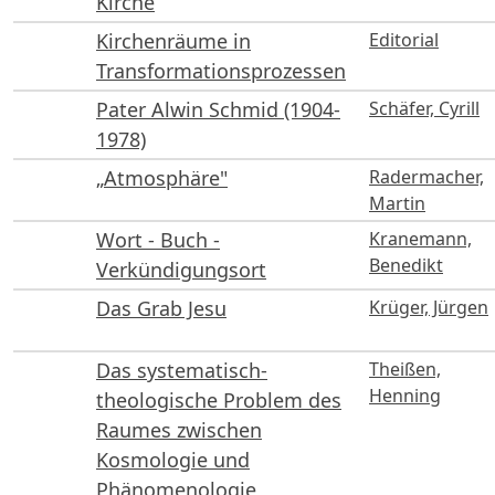
Kirche
Kirchenräume in
Editorial
Transformationsprozessen
Pater Alwin Schmid (1904-
Schäfer, Cyrill
1978)
„Atmosphäre"
Radermacher,
Martin
Wort - Buch -
Kranemann,
Benedikt
Verkündigungsort
Das Grab Jesu
Krüger, Jürgen
Das systematisch-
Theißen,
Henning
theologische Problem des
Raumes zwischen
Kosmologie und
Phänomenologie