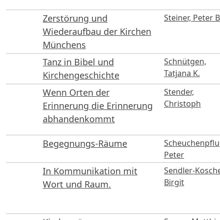
Zerstörung und
Steiner, Peter B
Wiederaufbau der Kirchen
Münchens
Tanz in Bibel und
Schnütgen,
Tatjana K.
Kirchengeschichte
Wenn Orten der
Stender,
Christoph
Erinnerung die Erinnerung
abhandenkommt
Begegnungs-Räume
Scheuchenpflu
Peter
In Kommunikation mit
Sendler-Kosche
Birgit
Wort und Raum.