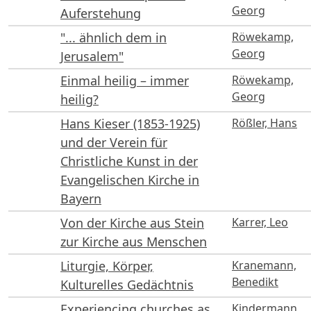
Georg
Auferstehung
"... ähnlich dem in
Röwekamp,
Georg
Jerusalem"
Einmal heilig – immer
Röwekamp,
Georg
heilig?
Hans Kieser (1853-1925)
Rößler, Hans
und der Verein für
Christliche Kunst in der
Evangelischen Kirche in
Bayern
Von der Kirche aus Stein
Karrer, Leo
zur Kirche aus Menschen
Liturgie, Körper,
Kranemann,
Benedikt
Kulturelles Gedächtnis
Experiencing churches as
Kindermann,