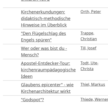
Kirchenerkundungen:
Orth, Peter
didaktisch-methodische
Hinweise im Überblick
"Den Flügelschlag des
Trappe,
Christian
Engels spüren"
Wer oder was bist du -
Till, Josef
Mensch?
Apostel-Entdecker-Tour:
Todt, Ute-
Christa
kirchenraumpädagogische
Ideen
Glaubens epicenter" - wie
Thiel, Markus
Kirchenarchitektur wirkt
"Godspot"?
Thiede, Werne