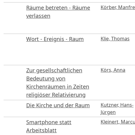
Räume betreten - Räume
Körber, Manfr
verlassen
Wort - Ereignis - Raum
Klie, Thomas
Zur gesellschaftlichen
Körs, Anna
Bedeutung von
Kirchenräumen in Zeiten
religiöser Relativierung
Die Kirche und der Raum
Kutzner, Hans-
Jürgen
Smartphone statt
Kleinert, Marc
Arbeitsblatt