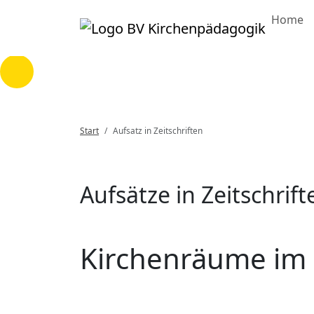
Home
Loading...
Start
Aufsatz in Zeitschriften
Aufsätze in Zeitschrift
Kirchenräume im 