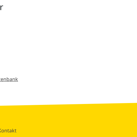
r
atenbank
Kontakt