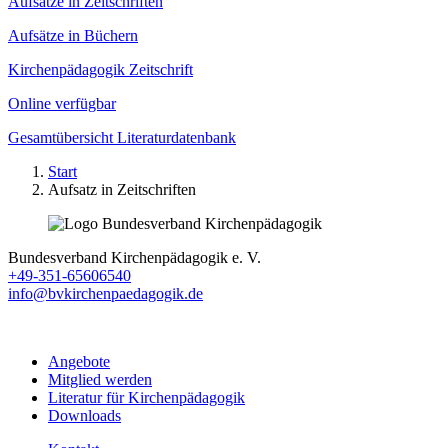
Aufsätze in Zeitschriften
Aufsätze in Büchern
Kirchenpädagogik Zeitschrift
Online verfügbar
Gesamtübersicht Literaturdatenbank
Start
Aufsatz in Zeitschriften
Bundesverband Kirchenpädagogik e. V.
+49-351-65606540
info@bvkirchenpaedagogik.de
Angebote
Mitglied werden
Literatur für Kirchenpädagogik
Downloads