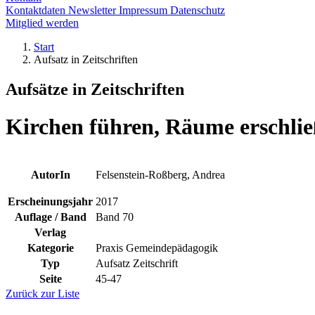
Kontaktdaten
Newsletter
Impressum
Datenschutz
Mitglied werden
Start
Aufsatz in Zeitschriften
Aufsätze in Zeitschriften
Kirchen führen, Räume erschlie
AutorIn
Felsenstein-Roßberg, Andrea
Erscheinungsjahr
2017
Auflage / Band
Band 70
Verlag
Kategorie
Praxis Gemeindepädagogik
Typ
Aufsatz Zeitschrift
Seite
45-47
Zurück zur Liste