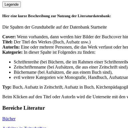
Legende
Hier eine kurze Beschreibung zur Nutzung der Literaturdatenbank:
Die Spalten der Grundtabelle auf der Datenbank Startseite
Cover:
Wenn vorhanden, dann werden hier Bilder der Buchcover hint
Titel:
Der Titel des Werkes (Buch, Aufsatz usw.)
AutorIn:
Eine oder mehrere Personen, die das Werk verfasst oder h
Kategorie:
In dieser Spalte ist Folgendes zu finden:
Schriftenreihe (bei Büchern, die im Rahmen einer Schriftenreih
Zeitschriftenname (bei Aufsätzen, die aus einer Zeitschrift sind)
Büchername (bei Aufsätzen, die aus einem Buch sind),
evtl weitere Kategorien wie Monografie, Handbuch, Aufsatzs
Typ:
Buch, Aufsatz in Zeitschrift, Aufsatz in Buch, Kirchenpädagogik-
Beim Klicken auf den Titel oder AutorIn wird die Unterseite mit de
Bereiche Literatur
Bücher