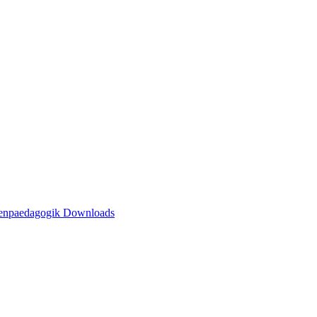
henpaedagogik
Downloads