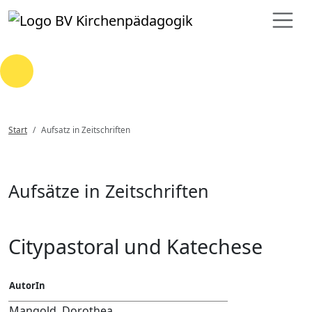
Loading...
Start
Aufsatz in Zeitschriften
Aufsätze in Zeitschriften
Citypastoral und Katechese
AutorIn
Mangold, Dorothea