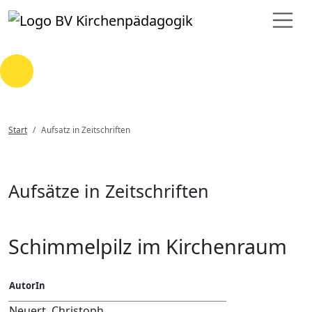
Loading...
Start
Aufsatz in Zeitschriften
Aufsätze in Zeitschriften
Schimmelpilz im Kirchenraum
AutorIn
Neuert, Christoph