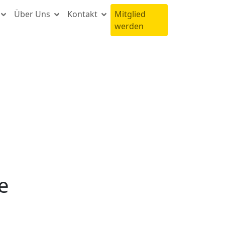
Über Uns
Kontakt
Mitglied
werden
e