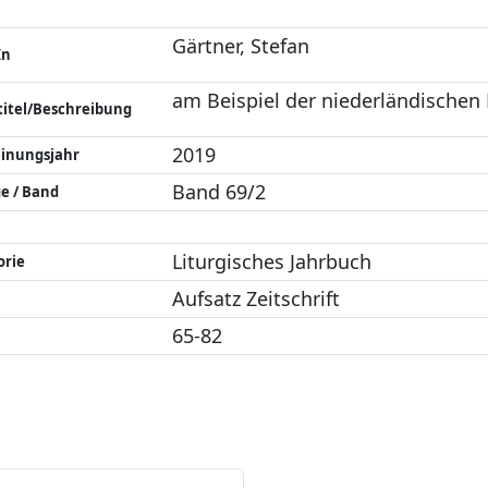
Gärtner, Stefan
In
am Beispiel der niederländischen
titel/Beschreibung
2019
einungsjahr
Band 69/2
e / Band
Liturgisches Jahrbuch
orie
Aufsatz Zeitschrift
65-82