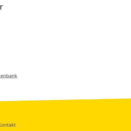
r
atenbank
Kontakt