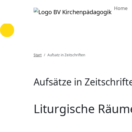
Home
Loading...
Start
Aufsatz in Zeitschriften
Aufsätze in Zeitschrift
Liturgische Räume