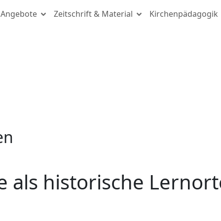
Angebote
Zeitschrift & Material
Kirchenpädagogik
en
 als historische Lernort