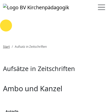
Loading...
Start
Aufsatz in Zeitschriften
Aufsätze in Zeitschriften
Ambo und Kanzel
AutorIn