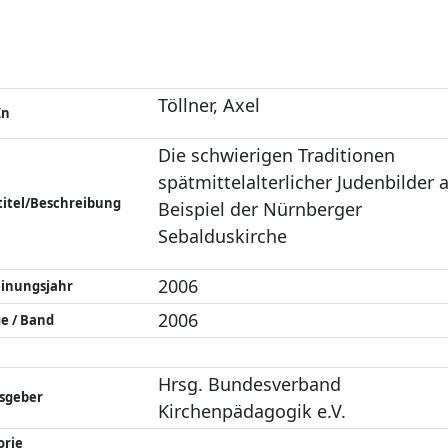
Töllner, Axel
In
Die schwierigen Traditionen
spätmittelalterlicher Judenbilder
titel/Beschreibung
Beispiel der Nürnberger
Sebalduskirche
2006
einungsjahr
2006
e / Band
Hrsg. Bundesverband
sgeber
Kirchenpädagogik e.V.
orie