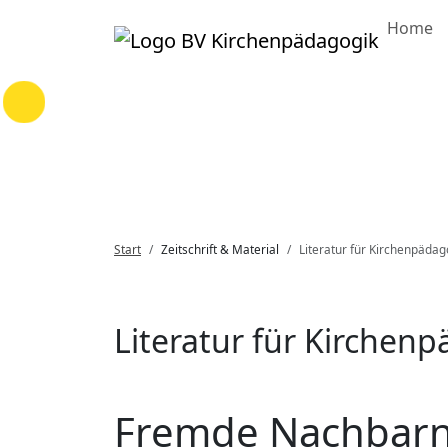
Home
Loading...
Start
Zeitschrift & Material
Literatur für Kirchenpädag
Literatur für Kirchen
Fremde Nachbarn