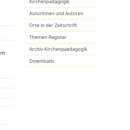
Kirchenpädagogik
Autorinnen und Autoren
Orte in der Zeitschrift
Themen Register
Archiv-Kirchenpaedagogik
 am
Downloads