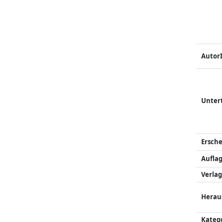
Autor
Unter
Ersch
Auflag
Verlag
Herau
Kateg