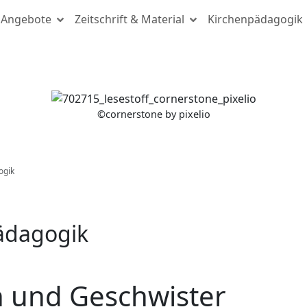
Angebote
Zeitschrift & Material
Kirchenpädagogik
(c) cornerstone by pixelio
©
cornerstone by pixelio
ogik
pädagogik
 und Geschwister