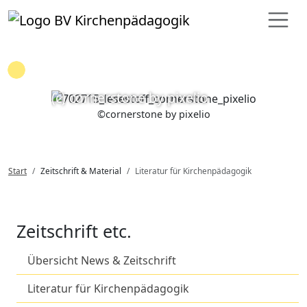
Loading...
(c) cornerstone by pixelio
©
cornerstone by pixelio
Start
Zeitschrift & Material
Literatur für Kirchenpädagogik
Zeitschrift etc.
Übersicht News & Zeitschrift
Literatur für Kirchenpädagogik