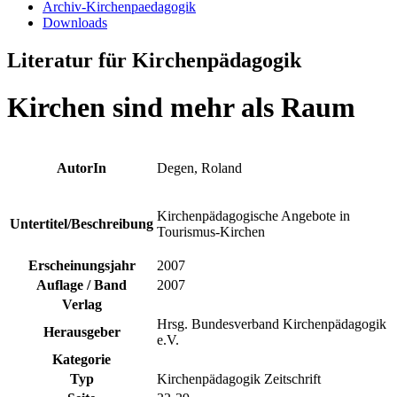
Archiv-Kirchenpaedagogik
Downloads
Literatur für Kirchenpädagogik
Kirchen sind mehr als Raum
AutorIn
Degen, Roland
Kirchenpädagogische Angebote in
Untertitel/Beschreibung
Tourismus-Kirchen
Erscheinungsjahr
2007
Auflage / Band
2007
Verlag
Hrsg. Bundesverband Kirchenpädagogik
Herausgeber
e.V.
Kategorie
Typ
Kirchenpädagogik Zeitschrift