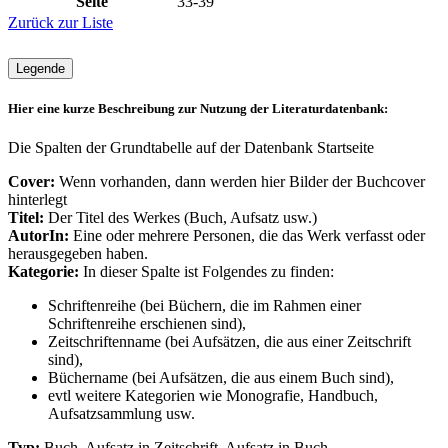
Seite
33-39
Zurück zur Liste
Legende
Hier eine kurze Beschreibung zur Nutzung der Literaturdatenbank:
Die Spalten der Grundtabelle auf der Datenbank Startseite
Cover:
Wenn vorhanden, dann werden hier Bilder der Buchcover
hinterlegt
Titel:
Der Titel des Werkes (Buch, Aufsatz usw.)
AutorIn:
Eine oder mehrere Personen, die das Werk verfasst oder
herausgegeben haben.
Kategorie:
In dieser Spalte ist Folgendes zu finden:
Schriftenreihe (bei Büchern, die im Rahmen einer
Schriftenreihe erschienen sind),
Zeitschriftenname (bei Aufsätzen, die aus einer Zeitschrift
sind),
Büchername (bei Aufsätzen, die aus einem Buch sind),
evtl weitere Kategorien wie Monografie, Handbuch,
Aufsatzsammlung usw.
Typ:
Buch, Aufsatz in Zeitschrift, Aufsatz in Buch,