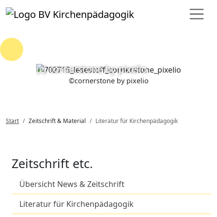
Loading...
(c) cornerstone by pixelio
©
cornerstone by pixelio
Start
Zeitschrift & Material
Literatur für Kirchenpädagogik
Zeitschrift etc.
Übersicht News & Zeitschrift
Literatur für Kirchenpädagogik