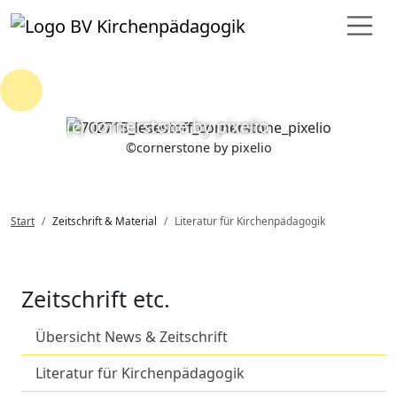
Loading...
(c) cornerstone by pixelio
©
cornerstone by pixelio
Start
Zeitschrift & Material
Literatur für Kirchenpädagogik
Zeitschrift etc.
Übersicht News & Zeitschrift
Literatur für Kirchenpädagogik