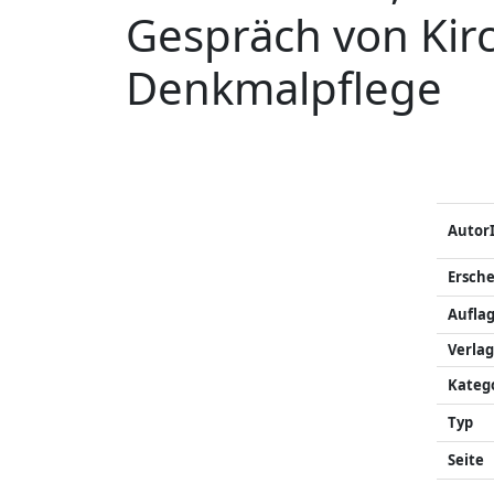
Gespräch von Kir
Denkmalpflege
Autor
Ersch
Auflag
Verlag
Kateg
Typ
Seite