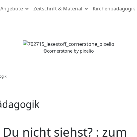
Angebote
Zeitschrift & Material
Kirchenpädagogik
(c) cornerstone by pixelio
©
cornerstone by pixelio
ogik
pädagogik
 Du nicht siehst? : zum