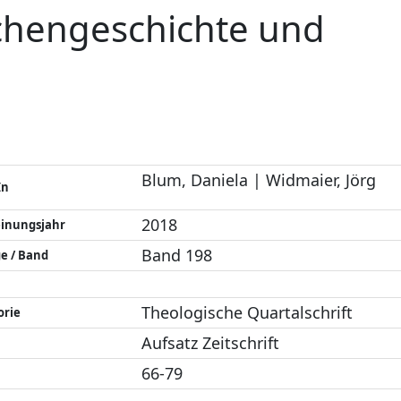
chengeschichte und
Blum, Daniela | Widmaier, Jörg
In
2018
einungsjahr
Band 198
e / Band
Theologische Quartalschrift
orie
Aufsatz Zeitschrift
66-79