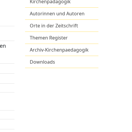
Kirchenpädagogik
Autorinnen und Autoren
Orte in der Zeitschrift
Themen Register
ten
Archiv-Kirchenpaedagogik
Downloads