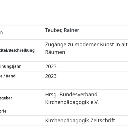
Teuber, Rainer
In
Zugänge zu moderner Kunst in al
titel/Beschreibung
Räumen
2023
einungsjahr
2023
e / Band
Hrsg. Bundesverband
sgeber
Kirchenpädagogik e.V.
orie
Kirchenpädagogik Zeitschrift