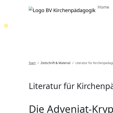
Home
Loading...
Start
Zeitschrift & Material
Literatur für Kirchenpädag
Literatur für Kirchen
Die Adveniat-Kry