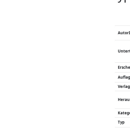
Autor
Unter
Ersch
Auflag
Verlag
Herau
Kateg
Typ