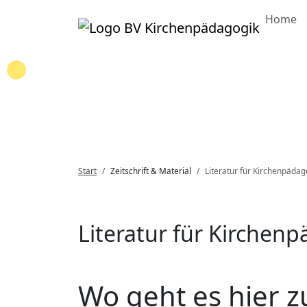
Home
Loading...
Start
Zeitschrift & Material
Literatur für Kirchenpädag
Literatur für Kirchen
Wo geht es hier z