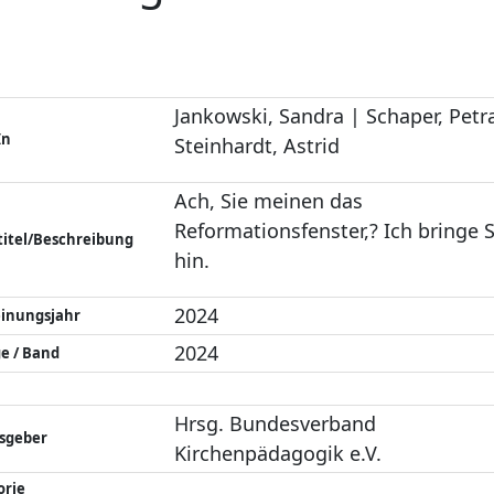
Jankowski, Sandra | Schaper, Petr
In
Steinhardt, Astrid
Ach, Sie meinen das
Reformationsfenster,? Ich bringe S
titel/Beschreibung
hin.
2024
einungsjahr
2024
e / Band
Hrsg. Bundesverband
sgeber
Kirchenpädagogik e.V.
orie