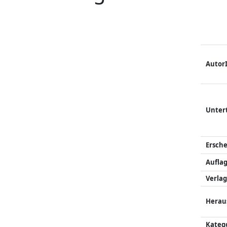
Autor
Unter
Ersch
Auflag
Verlag
Herau
Kateg