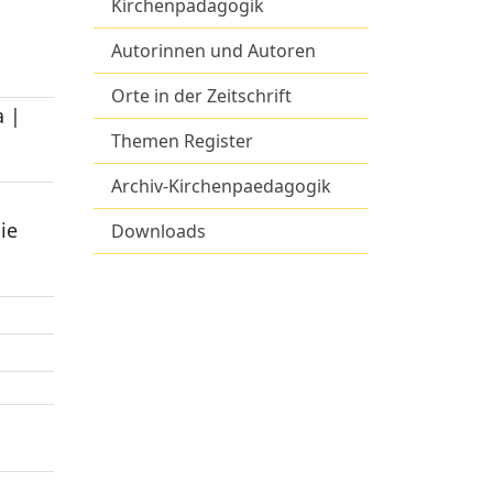
Kirchenpädagogik
Autorinnen und Autoren
Orte in der Zeitschrift
a |
Themen Register
Archiv-Kirchenpaedagogik
ie
Downloads