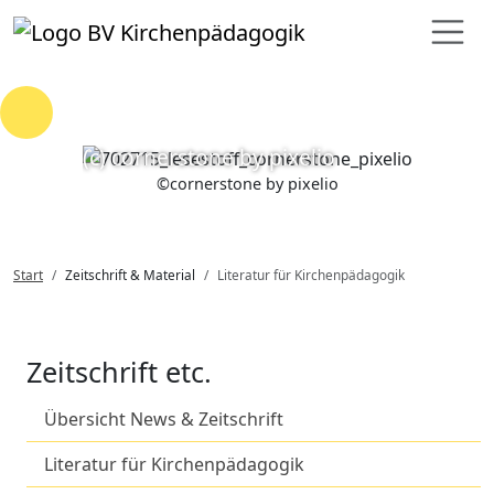
Loading...
(c) cornerstone by pixelio
©
cornerstone by pixelio
Start
Zeitschrift & Material
Literatur für Kirchenpädagogik
Zeitschrift etc.
Übersicht News & Zeitschrift
Literatur für Kirchenpädagogik