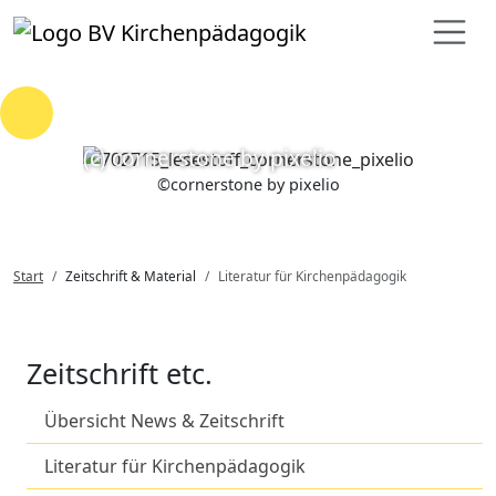
Loading...
(c) cornerstone by pixelio
©
cornerstone by pixelio
Start
Zeitschrift & Material
Literatur für Kirchenpädagogik
Zeitschrift etc.
Übersicht News & Zeitschrift
Literatur für Kirchenpädagogik