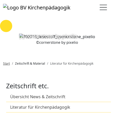
Loading...
(c) cornerstone by pixelio
©
cornerstone by pixelio
Start
Zeitschrift & Material
Literatur für Kirchenpädagogik
Zeitschrift etc.
Übersicht News & Zeitschrift
Literatur für Kirchenpädagogik