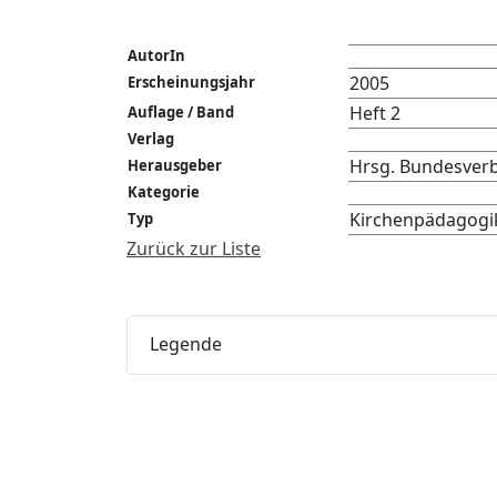
AutorIn
2005
Erscheinungsjahr
Heft 2
Auflage / Band
Verlag
Hrsg. Bundesverb
Herausgeber
Kategorie
Kirchenpädagogik
Typ
Zurück zur Liste
Legende