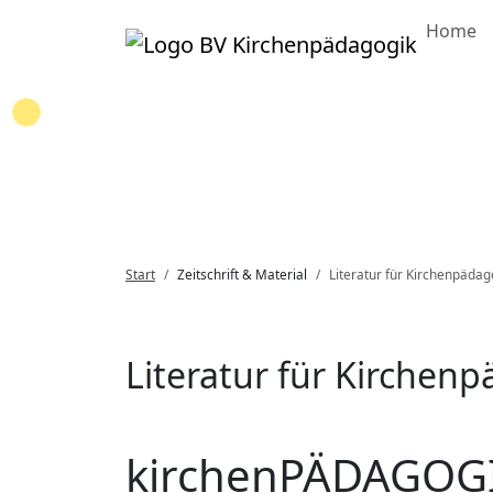
Home
Loading...
Start
Zeitschrift & Material
Literatur für Kirchenpädag
Literatur für Kirchen
kirchenPÄDAGOGI