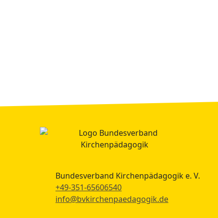
Bundesverband Kirchenpädagogik e. V.
+49-351-65606540
info@bvkirchenpaedagogik.de