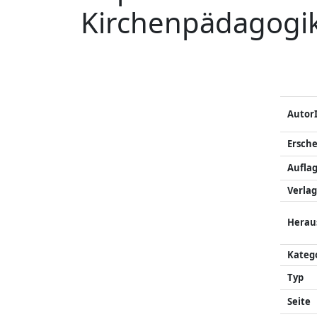
Kirchenpädagogi
Autor
Ersch
Auflag
Verlag
Herau
Kateg
Typ
Seite