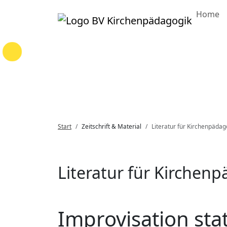
Home
Loading...
Start
Zeitschrift & Material
Literatur für Kirchenpädag
Literatur für Kirchen
Improvisation sta