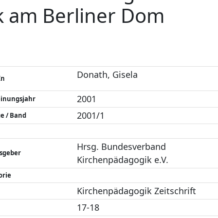
k am Berliner Dom
Donath, Gisela
In
2001
einungsjahr
2001/1
e / Band
Hrsg. Bundesverband
sgeber
Kirchenpädagogik e.V.
orie
Kirchenpädagogik Zeitschrift
17-18